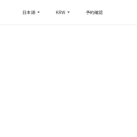
日本語
KRW
予約確認