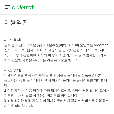
言語
通貨
이용약관
sh
제1조(목적)
본 이용 약관의 목적은 (주)트래볼루션(이하, 회사)이 운영하는 orderect
어
웹사이트(이하, 웹사이트)에서 제공되는 인터넷 관련 서비스(이하, 서비
스)의 이용과 관련하여 회사와 이 용자의 권리, 의무 및 책임사항 그리고
語
기타 필요한 사항을 규정하는 것을 목적으로 합 니다.
제2조(정의)
(简体)
1. 웹사이트란 회사와의 계약을 통해 상품을 판매하는 상품운영사(이하,
공급사)의 상품 을 거래하기 위해 회사가 운영하는 웹사이트를 의미합니
다.
文 (台灣)
2. 이용자란 본 이용 약관에 따라 웹사이트에 접속하여 해당 웹사이트에서
제공되는 서 비스를 이용하는 비회원을 의미합니다.
3. 비회원이란 회원 가입 없이 웹사이트에서 제공되는 서비스를 이용하는
개인을 의미합 니다.