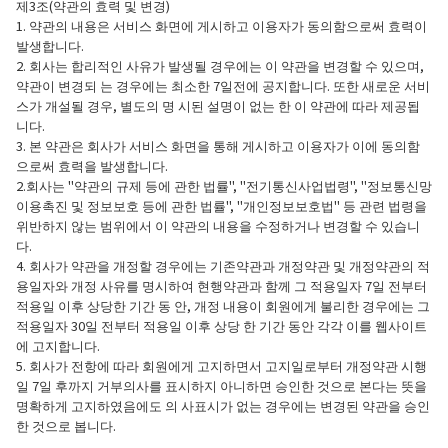
제3조(약관의 효력 및 변경)
1. 약관의 내용은 서비스 화면에 게시하고 이용자가 동의함으로써 효력이
발생합니다.
2. 회사는 합리적인 사유가 발생될 경우에는 이 약관을 변경할 수 있으며,
약관이 변경되 는 경우에는 최소한 7일전에 공지합니다. 또한 새로운 서비
스가 개설될 경우, 별도의 명 시된 설명이 없는 한 이 약관에 따라 제공됩
니다.
3. 본 약관은 회사가 서비스 화면을 통해 게시하고 이용자가 이에 동의함
으로써 효력을 발생합니다.
2.회사는 "약관의 규제 등에 관한 법률", "전기통신사업법령", "정보통신망
이용촉진 및 정보보호 등에 관한 법률", "개인정보보호법" 등 관련 법령을
위반하지 않는 범위에서 이 약관의 내용을 수정하거나 변경할 수 있습니
다.
4. 회사가 약관을 개정할 경우에는 기존약관과 개정약관 및 개정약관의 적
용일자와 개정 사유를 명시하여 현행약관과 함께 그 적용일자 7일 전부터
적용일 이후 상당한 기간 동 안, 개정 내용이 회원에게 불리한 경우에는 그
적용일자 30일 전부터 적용일 이후 상당 한 기간 동안 각각 이를 웹사이트
에 고지합니다.
5. 회사가 전항에 따라 회원에게 고지하면서 고지일로부터 개정약관 시행
일 7일 후까지 거부의사를 표시하지 아니하면 승인한 것으로 본다는 뜻을
명확하게 고지하였음에도 의 사표시가 없는 경우에는 변경된 약관을 승인
한 것으로 봅니다.