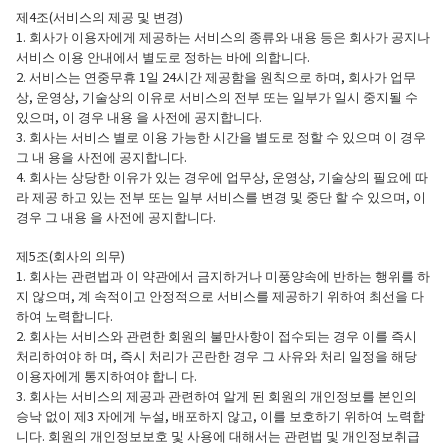
제4조(서비스의 제공 및 변경)
1. 회사가 이용자에게 제공하는 서비스의 종류와 내용 등은 회사가 공지나
서비스 이용 안내에서 별도로 정하는 바에 의합니다.
2. 서비스는 연중무휴 1일 24시간 제공함을 원칙으로 하며, 회사가 업무
상, 운영상, 기술상의 이유로 서비스의 전부 또는 일부가 일시 중지될 수
있으며, 이 경우 내용 을 사전에 공지합니다.
3. 회사는 서비스 별로 이용 가능한 시간을 별도로 정할 수 있으며 이 경우
그 내 용을 사전에 공지합니다.
4. 회사는 상당한 이유가 있는 경우에 업무상, 운영상, 기술상의 필요에 따
라 제공 하고 있는 전부 또는 일부 서비스를 변경 및 중단 할 수 있으며, 이
경우 그 내용 을 사전에 공지합니다.
제5조(회사의 의무)
1. 회사는 관련법과 이 약관에서 금지하거나 미풍양속에 반하는 행위를 하
지 않으며, 계 속적이고 안정적으로 서비스를 제공하기 위하여 최선을 다
하여 노력합니다.
2. 회사는 서비스와 관련한 회원의 불만사항이 접수되는 경우 이를 즉시
처리하여야 하 며, 즉시 처리가 곤란한 경우 그 사유와 처리 일정을 해당
이용자에게 통지하여야 합니 다.
3. 회사는 서비스의 제공과 관련하여 알게 된 회원의 개인정보를 본인의
승낙 없이 제3 자에게 누설, 배포하지 않고, 이를 보호하기 위하여 노력합
니다. 회원의 개인정보보호 및 사용에 대해서는 관련법 및 개인정보취급