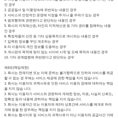
인 경우
2. 공공질서 및 미풍양속에 위반되는 내용인 경우
3. 서비스의 안정적인 운영에 지장을 주거나 줄 우려가 있는 경우
4. 범죄행위에 관련된다고 판단되는 내용인 경우
5. 회사의 지적재산권, 타인의 지적재산권 등 기타 권리를 침해하는 내용
인 경우
6. 특정제품의 선전 등 기타 상용목적으로 게시되는 내용인 경우
7. 입력된 정보를 무단 개조하는 경우
8. 타 이용자의 개인 정보를 도용하는 경우
9. 게시판의 목적에 맞지 않는 사이버 시위 및 도배 목적의 내용인 경우
10. 기타 관계법령에 위반된다고 판단되는 경우
제8조(책임제한)
1. 회사는 천재지변 또는 이에 준하는 불가항력으로 인하여 서비스를 제공
할 수 없는 경 우에는 서비스 제공에 관한 책임을 지지 않습니다.
2. 회사는 이용자의 귀책사유로 인한 서비스 이용의 장애에 대하여는 책임
을 지지 않습 니다.
3. 회사는 이용자가 서비스와 관련하여 게재한 정보, 자료, 사실의 신뢰도,
정확성 등의 내용에 관하여는 책임을 지지 않습니다.
5. 회사는 이용자간 또는 이용자와 제3자 상호간에 서비스를 매개로 하여
거래 등을 한 경우에는 책임을 지지 않습니다.
6. 회사는 웹사이트 및 서비스의 귀책사유가 아닌 이용자와 공급사간 거래