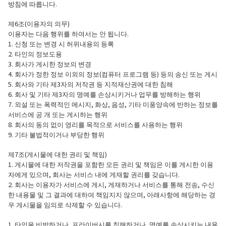
방침에 따릅니다.
제6조(이용자의 의무)
이용자는 다음 행위를 하여서는 안 됩니다.
1. 신청 또는 변경 시 허위내용의 등록
2. 타인의 정보도용
3. 회사가 게시한 정보의 변경
4. 회사가 정한 정보 이외의 정보(컴퓨터 프로그램 등) 등의 송신 또는 게시
5. 회사와 기타 제3자의 저작권 등 지적재산권에 대한 침해
6. 회사 및 기타 제3자의 명예를 손상시키거나 업무를 방해하는 행위
7. 외설 또는 폭력적인 메시지, 화상, 음성, 기타 미풍양속에 반하는 정보를
서비스에 공 개 또는 게시하는 행위
8. 회사의 동의 없이 영리를 목적으로 서비스를 사용하는 행위
9. 기타 불법적이거나 부당한 행위
제7조(게시물에 대한 권리 및 책임)
1. 게시물에 대한 저작권을 포함한 모든 권리 및 책임은 이를 게시한 이용
자에게 있으며, 회사는 서비스 내에 게재할 권리를 갖습니다.
2. 회사는 이용자가 서비스에 게시, 게재하거나 서비스를 통해 전송, 수신
한 내용물 및 그 결과에 대하여 책임지지 않으며, 아래사항에 해당하는 경
우 게시물을 임의로 삭제할 수 있습니다.
1. 타인을 비방하거나, 프라이버시를 침해하거나, 명예를 손상시키는 내용