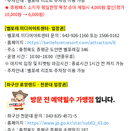
- 주차안내 : 벨포레 리조트 주차장 이용 가능
★ 증평패스 소지자 평일한정 목장 승마 체험시 4,000원 할인(정가
10,000원 → 6,000원)
[벨포레 미디어아트센터- 입장권]
- 벨포레 미디어아트센터 문의 : 043-926-1160 또는 1566-0162
- 홈페이지 :
https://belleforetresort.com/attraction/6
- 주소 : 충청북도 증평군 도안면 벨포레길 346
- 운영 시간 :
10:00~18:00 (연중무휴)
※ 마지막 입장 및 티켓팅 마감시간 : 종료시간 1시간 전 까지 가능
- 주차안내 : 벨포레 리조트 주차장 이용 가능
[좌구산 휴양랜드 - 천문대 입장권]
- 좌구산 천문대 문의 : 043-835-4571~5
- 홈페이지 :
https://www.jp.go.kr/star/sub02_01.do
- 주소 : 충청북도 증평군 증평읍 솟점말길 187