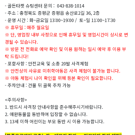
- 골든타켓 슈팅센터 문의 :
043-838-1014
- 주소 : 충청북도 증평군 증평읍 송산로2길 36, 2층
- 운영 시간 : 화~금요일 13:00~19:00 / 토~일 11:00~17:30
※ 휴무일 :
매주 월요일
※ 단, 영업장 내부 사정으로 인해 휴무일 및 영업시간이 상시로 변
경될 수 있습니다.
※
방문 전 전화로 예약 확인 및 이용 원하는 일시 예약 후 이용 부
탁 드립니다!
- 포함사항 :
안전교육 및
소총 20발 사격체험
※
안전상의 사유로 미취학아동은 사격 체험이 불가능 합니다.
※
아동 체험시 나이 확인을 위해 등본 확인이 필요합니다.
- 주차안내 : 건물 뒤 골목 주차 가능
<주의사항>
1. 반드시 사격장 안내사항을 준수해주시기바랍니다.
2. 애완동물을 동반하여 입장할 수 없습니다.
3. 13세 이하 어린이는 부모 동반 시 이용 가능합니다.