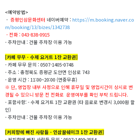
<
예약방법>
-
증평인삼문화센터
네이버예약 :
https://m.booking.naver.co
m/booking/13/bizes/1342738
- 전화 : 043-838-0915
- 주차안내 : 건물 주차장 이용 가능
[카페 무무 - 수제 요거트 1잔 교환권]
- 카페 무무 문의 : 0507-1405-0748
- 주소 : 충청북도 증평군 도안면 인삼로 743
- 운영 시간 :
11:00~20:00 (연중무휴)
※ 단, 영업장 내부 사정으로 인해 휴무일 및 영업시간이 상시로 변
경될 수 있으니
방문 전 전화로 운영여부를 확인 부탁 드립니다.
- 포함사항:
- 수제 요거트 1잔 교환권
(
타 음료로 변경시 3,000원 할
인)
- 주차안내 : 건물 주차장 이용 가능
[커피향에 빠진 사람들 - 인삼꿀쉐이크 1잔 교환권]
- 커피향에 빠진 사람들 문의 : 0507-1409-3554