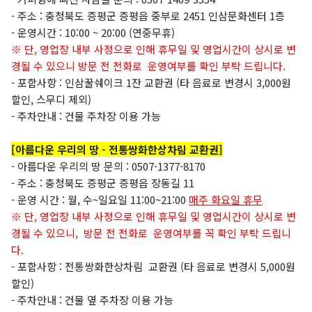
- 주소 : 충청북도 증평군 증평읍 중부로 2451 인삼문화센터 1층
- 운영시간 :
10:00 ~ 20:00 (
연중무휴)
※ 단, 영업장 내부 사정으로 인해 휴무일 및 영업시간이 상시로 변
경될 수 있으니
방문 전 전화로 운영여부를 확인 부탁 드립니다.
-
포함사항 :
인삼꿀쉐이크 1잔 교환권 (
타 음료로 변경시 3,000원
할인, 스무디 제외)
- 주차안내 : 건물 주차장 이용 가능
[아름다운 우리의 땅 - 전통쌍화한상차림 교환권]
- 아름다운 우리의 땅 문의 :
0507-1377-8170
- 주소 : 충청북도 증평군 증평읍 장동길 11
- 운영 시간 :
월, 수~일요일 11:00~21:00
매주 화요일 휴무
※ 단, 영업장 내부 사정으로 인해 휴무일 및 영업시간이 상시로 변
경될 수 있으니,
방문 전 전화로 운영여부를 꼭 확인 부탁 드립니
다.
- 포함사항 :
전통쌍화한상차림 교환권 (
타 음료로 변경시 5,000원
할인)
-
주차안내 : 건물 옆 주차장 이용 가능