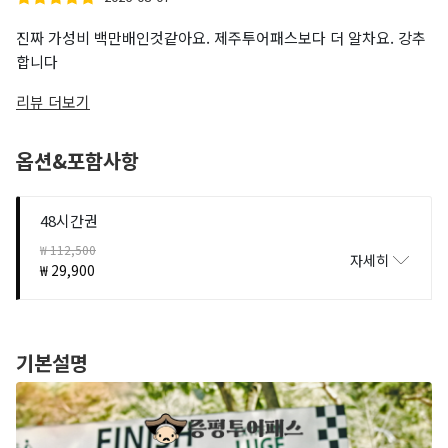
진짜 가성비 백만배인것같아요. 제주투어패스보다 더 알차요. 강추
합니다
리뷰 더보기
옵션&포함사항
48시간권
₩ 112,500
자세히
₩ 29,900
기본설명