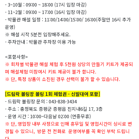
- 3~10월 : 09:00 ~ 18:00 (17시 입장 마감)
- 11~2월 : 09:00 ~ 17:00 (16시 입장 마감)
- 박물관 해설 일정 : 11:00/14:00/15:00/ 16:00(주말만 16시 추가
운영)
※ 해설 시작 5분전 입장해주세요.
- 주차안내 : 박물관 주차장 이용 가능
<포함사항>
※ 회차별 박물관 해설 체험 후 5천원 상당의 만들기 키트가 제공되
며 해설체험 미참여시 키트 제공이 불가 합니다.
※
단, 특정 상품이 소진된 경우 선택이 불가 할 수 있습니다.
[드림락 볼링장 볼링 1회 체험권 - 신발대여 포함]
- 드림락 볼링장 문의 :
043-838-3434
- 주소 : 충청북도 증평군 증평읍 진지내6길 17, 3층
- 운영 시간 :
10:00~다음날 02:00 (연중무휴)
※ 단, 영업장 내부 사정으로 인해 휴무일 및 영업시간이 상시로 변
경될 수 있으니,
방문 전 전화로 운영여부를 꼭 확인 부탁 드립니
다.