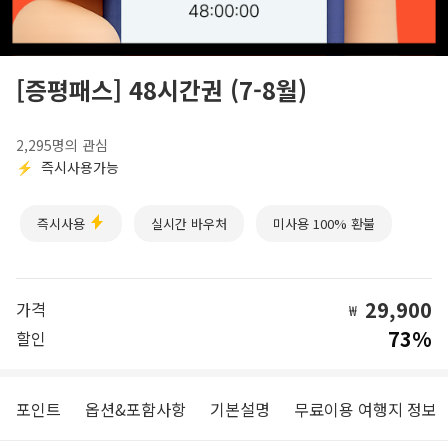
[증평패스] 48시간권 (7-8월)
2,295명의 관심
⚡
즉시사용가능
즉시사용
실시간 바우처
미사용 100% 환불
29,900
가격
₩
73%
할인
포인트
옵션&포함사항
기본설명
무료이용 여행지 정보