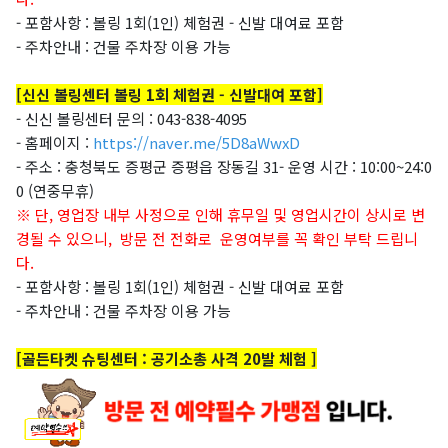
- 포함사항 :
볼링 1회(1인) 체험권 - 신발 대여료 포함
- 주차안내 : 건물 주차장 이용 가능
[신신 볼링센터 볼링 1회 체험권 - 신발대여 포함]
- 신신 볼링센터 문의 :
043-838-4095
- 홈페이지 :
https://naver.me/5D8aWwxD
- 주소 : 충청북도 증평군 증평읍 장동길 31
- 운영 시간 :
10:00~24:0
0 (연중무휴)
※ 단, 영업장 내부 사정으로 인해 휴무일 및 영업시간이 상시로 변
경될 수 있으니,
방문 전 전화로 운영여부를 꼭 확인 부탁 드립니
다.
- 포함사항 :
볼링 1회(1인) 체험권 - 신발 대여료 포함
- 주차안내 : 건물 주차장 이용 가능
[골든타켓 슈팅센터 : 공기소총 사격 20발 체험 ]