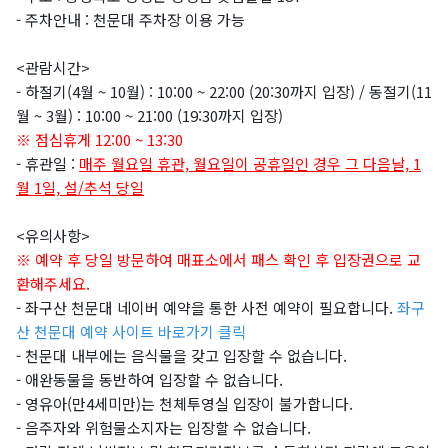
- 주차안내 : 천문대 주차장 이용 가능
<관람시간>
- 하절기(4월 ~ 10월)
: 10:00 ~ 22:00 (20:30까지 입장) /
동절기(11
월 ~ 3월)
: 10:00 ~ 21:00 (19:30까지 입장)
※ 점심휴게 12:00 ~ 13:30
- 휴관일 :
매주 월요일 휴관, 월요일이 공휴일인 경우 그 다음날, 1
월 1일, 설/추석 당일
<유의사항
>
※ 예약 후 당일 방문하여 매표소에서 패스 확인 후 입장권으로 교
환해주세요.
- 좌구산 천문대 네이버 예약을 통한 사전 예약이 필요합니다.
좌구
산 천문대 예약 사이트 바로가기 클릭
- 천문대 내부에는 음식물을 갖고 입장할 수 없습니다.
- 애완동물을 동반하여 입장할 수 없습니다.
- 영유아(만4세미만)는 천체투영실 입장이 불가합니다.
- 음주자와 위험물소지자는 입장할 수 없습니다.